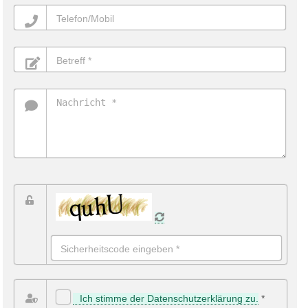
Das nachfolgende Feld muss leer bleiben,
damit die Nachricht gesendet wird!
Ich stimme der Datenschutz­erklärung zu.
*