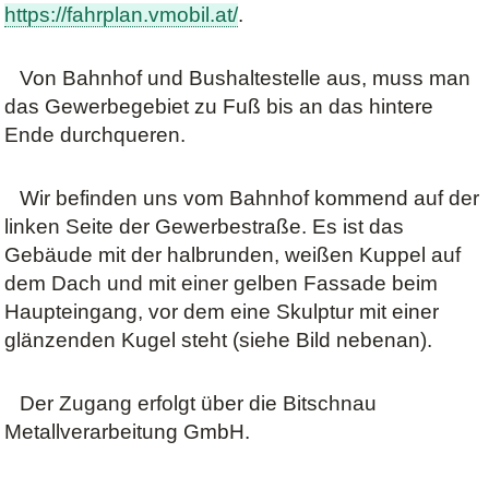
https://fahrplan.vmobil.at/
.
Von Bahnhof und Bushaltestelle aus, muss man
das Gewerbegebiet zu Fuß bis an das hintere
Ende durchqueren.
Wir befinden uns vom Bahnhof kommend auf der
linken Seite der Gewerbestraße. Es ist das
Gebäude mit der halbrunden, weißen Kuppel auf
dem Dach und mit einer gelben Fassade beim
Haupteingang, vor dem eine Skulptur mit einer
glänzenden Kugel steht (siehe Bild nebenan).
Der Zugang erfolgt über die Bitschnau
Metallverarbeitung GmbH.